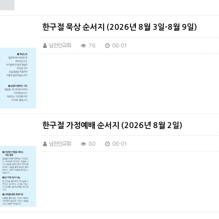
한구절 묵상 순서지 (2026년 8월 3일-8월 9일)
남천안교회
76
08-01
한구절 가정예배 순서지 (2026년 8월 2일)
남천안교회
80
08-01