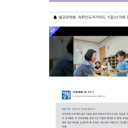
설교요약본, 속회인도자가이드, 5일QT자료 