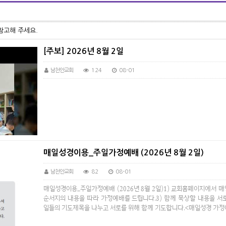
참고해 주세요.
[주보] 2026년 8월 2일
남천안교회
124
08-01
매일성경이용_주일가정예배 (2026년 8월 2일)
남천안교회
82
08-01
매일성경이용_주일가정예배 (2026년 8월 2일)1) 교회홈페이지에서 
순서지의 내용을 따라 가정예배를 드립니다.3) 함께 묵상할 내용을 서로
일들의 기도제목을 나누고 서로를 위해 함께 기도합니다.<매일성경 가정