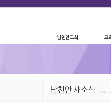
남천안교회
교
남천안 새소식
남천안 새