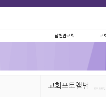
남천안교회
교
교회포토앨범
교회포토앨범