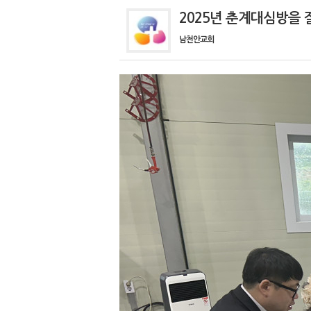
2025년 춘계대심방을 
남천안교회