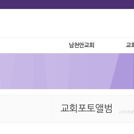
남천안교회
교
교회포토앨범
교회포토앨범