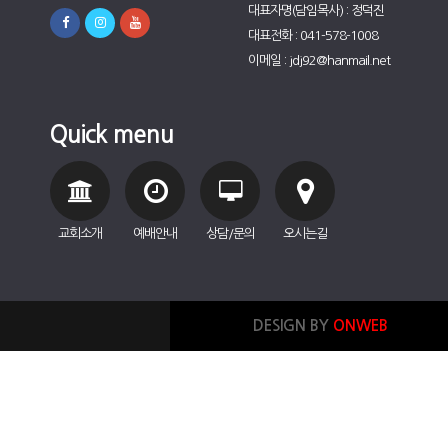
대표자명(담임목사) : 정덕진
대표전화 : 041-578-1008
이메일 : jdj92@hanmail.net
Quick menu
교회소개
예배안내
상담/문의
오시는길
DESIGN BY
ONWEB